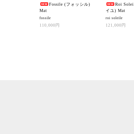
Fossile (フォッシル)
Roi Sol
Mat
イユ) Mat
fossile
roi soleile
110,000円
121,000円