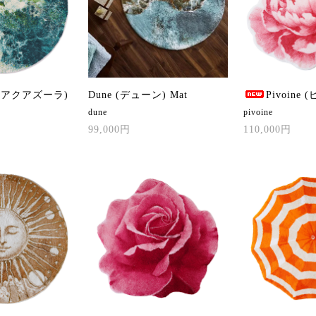
 (アクアズーラ)
Dune (デューン) Mat
Pivoine 
dune
pivoine
99,000円
110,000円