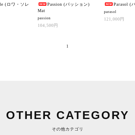
eile (ロワ・ソレ
Passion (パッション)
Parasol 
Mat
parasol
passion
121,000円
104,500円
1
OTHER CATEGORY
その他カテゴリ