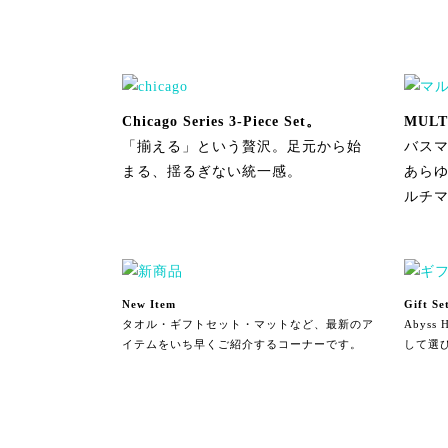
Chicago Series 3-Piece Set。
MULT
「揃える」という贅沢。足元から始
バス
まる、揺るぎない統一感。
あら
ルチ
New Item
Gift Se
タオル・ギフトセット・マットなど、最新のア
Abys
イテムをいち早くご紹介するコーナーです。
して選