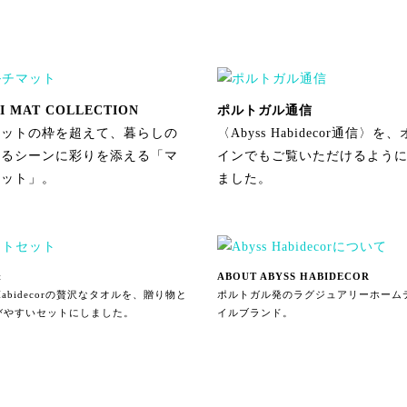
I MAT COLLECTION
ポルトガル通信
マットの枠を超えて、暮らしの
〈Abyss Habidecor通信〉を
ゆるシーンに彩りを添える「マ
インでもご覧いただけるよう
マット」。
ました。
t
ABOUT ABYSS HABIDECOR
s Habidecorの贅沢なタオルを、贈り物と
ポルトガル発のラグジュアリーホーム
びやすいセットにしました。
イルブランド。