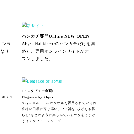
ハンカチ専門Online NEW OPEN
、オンラ
Abyss Habidecorのハンカチだけを集
になり
めた、専用オンラインサイトがオー
プンしました。
[インタビュー企画]
テキスタ
Elegance by Abyss
Abyss Habidecorのタオルを愛用されているお
客様の日常に寄り添い、 “上質な1枚がある暮
らし”をどのように楽しんでいるのかをうかが
うインタビューシリーズ。