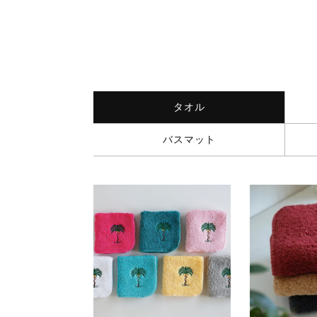
タオル
バスマット