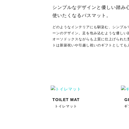
いただけます。
シンプルなデザインと優しい踏み
使いたくなるバスマット。
どのようなインテリアにも馴染む、シンプル
ーンのデザイン。足を包み込むような優しい
オーソドックスながらも上質に仕上げられた
トは新築祝いや引越し祝いのギフトとしても
TOILET MAT
G
トイレマット
ギ