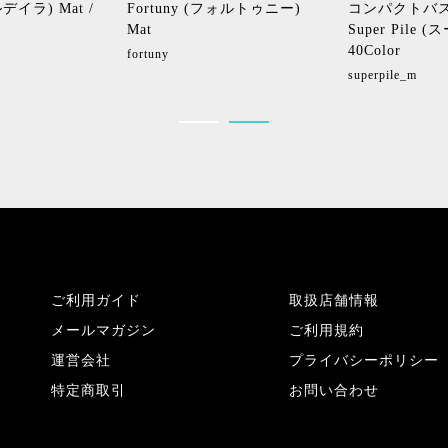
ルデイラ) Mat /
Fortuny (フォルトゥニー)
コンパクトバス
Mat
Super Pile
40Color
fortuny
superpile_m
ご利用ガイド
取扱店舗情報
メールマガジン
ご利用規約
運営会社
プライバシーポリシー
特定商取引
お問い合わせ