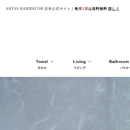
ABYSS HABIDECOR 日本公式サイト｜
毎月
1日
は送料無料
詳しく
Towel
Living
Bathroom 
タオル
リビング
バスル