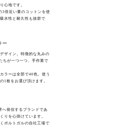
り心地です。
の3倍近い量のコットンを使
吸水性と耐久性も抜群で
ラー
デザイン。特徴的な丸みの
人たちが一つ一つ、手作業で
カラーは全部で40色。使う
の1枚をお選び頂けます。
を世界へ発信するブランドであ
くりを心掛けています。
くポルトガルの自社工場で