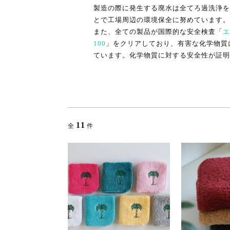
製造の際に発生する廃水は全てろ過洗浄を
とで工場周辺の環境保全に努めています。
また、全ての製品が国際的な安全検査「
エ
100
」をクリアしており、有害な化学物質
ています。化学物質に対する安全性が証明
11
全
件