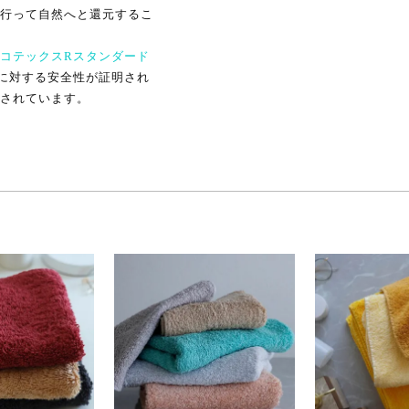
行って自然へと還元するこ
コテックスRスタンダード
に対する安全性が証明され
されています。