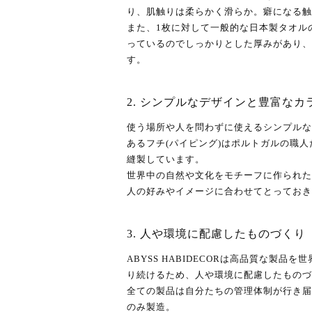
り、肌触りは柔らかく滑らか。癖になる触
また、1枚に対して一般的な日本製タオル
っているのでしっかりとした厚みがあり、
す。
2. シンプルなデザインと豊富なカ
使う場所や人を問わずに使えるシンプルな
あるフチ(パイピング)はポルトガルの職
縫製しています。
世界中の自然や文化をモチーフに作られた
人の好みやイメージに合わせてとっておき
3. 人や環境に配慮したものづくり
ABYSS HABIDECORは高品質な製品
り続けるため、人や環境に配慮したものづ
全ての製品は自分たちの管理体制が行き届
のみ製造。