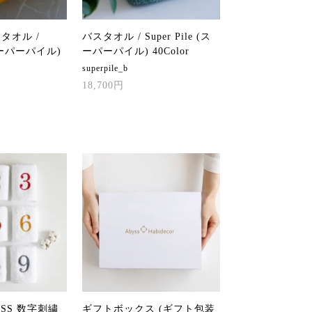
タオル /
バスタオル / Super Pile (ス
 (スーパーパイル)
ーパーパイル) 40Color
superpile_b
18,700円
YSS 数字刺繍
ギフトボックス (ギフト包装