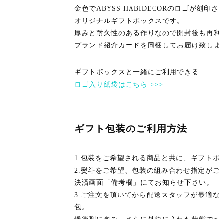
金色でABYSS HABIDECORのロゴが刻
オリジナルギフトボックスです。
厚みと耐久性のある作りなので開封後も再
ブランド紹介カードを同梱してお届け致し
ギフトボックスと一緒にご利用できる
ロゴ入り紙袋はこちら >>>
ギフト包装のご利用方法
1.包装をご希望される商品と共に、ギフト
2.熨斗をご希望、包装の組み合わせ指定が
決済画面「備考欄」にてお知らせ下さい。
3.ご注文を頂いてから配送スタッフが最適
包。