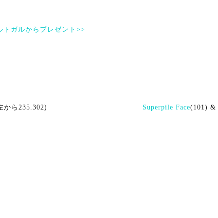
ルトガルからプレゼント>>
(左から235.302)
Superpile Face
(101) 