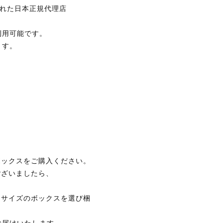
印された日本正規代理店
利用可能です。
ます。
ボックスをご購入ください。
ございましたら、
なサイズのボックスを選び梱