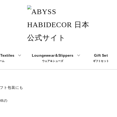
Textiles
Loungewear＆Slippers
Gift Set
心を込めた贈り物
ーム
ウェア＆シューズ
ギフトセット
はギフト包装にも
ORの
。