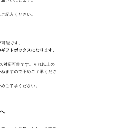
お届けいたします。
。
にご記入ください。
が可能です。
のギフトボックスになります。
ックス対応可能です。それ以上の
かねますので予めご了承くださ
予めご了承ください。
へ