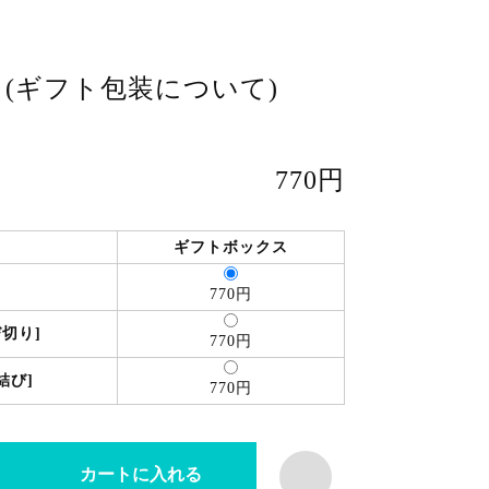
 (ギフト包装について)
770円
ギフトボックス
770円
切り]
770円
結び]
770円