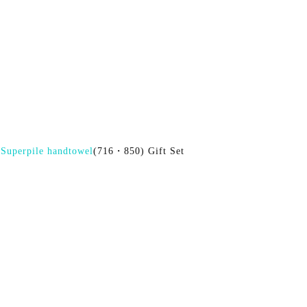
&
Superpile handtowel
(716・850) Gift Set