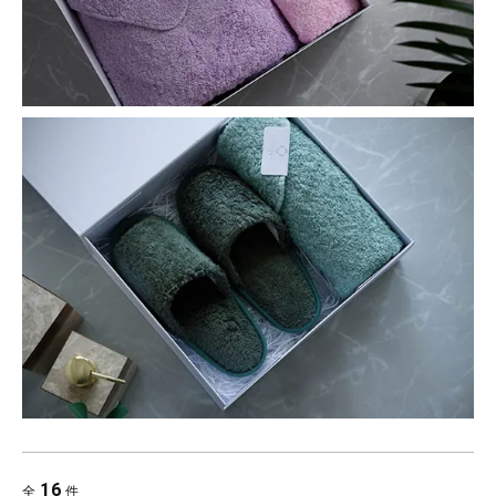
16
全
件