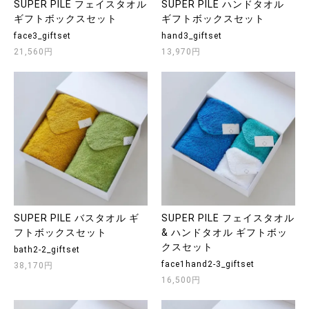
SUPER PILE フェイスタオル
SUPER PILE ハンドタオル
ギフトボックスセット
ギフトボックスセット
face3_giftset
hand3_giftset
21,560円
13,970円
SUPER PILE バスタオル ギ
SUPER PILE フェイスタオル
フトボックスセット
& ハンドタオル ギフトボッ
クスセット
bath2-2_giftset
face1hand2-3_giftset
38,170円
16,500円