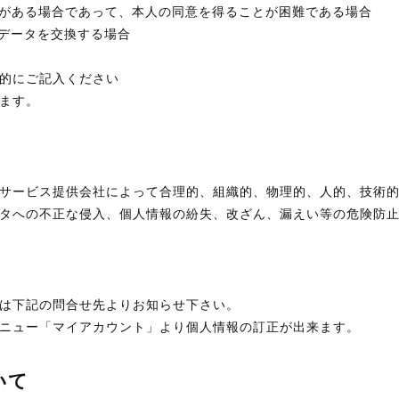
要がある場合であって、本人の同意を得ることが困難である場合
人データを交換する場合
的にご記入ください
ます。
サービス提供会社によって合理的、組織的、物理的、人的、技術
タへの不正な侵入、個人情報の紛失、改ざん、漏えい等の危険防
は下記の問合せ先よりお知らせ下さい。
ニュー「マイアカウント」より個人情報の訂正が出来ます。
いて