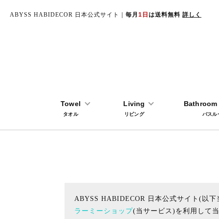
ABYSS HABIDECOR 日本公式サイト｜
毎月
1日
は送料無料
詳しく
TOP
プライバシーポリシー
Towel
Living
Bathroom 
タオル
リビング
バスル
ABYSS HABIDECOR 日本公式サイト(以
ラーミーショップ
(当サービス)を利用して