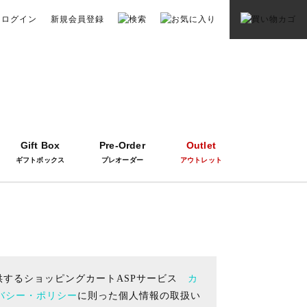
ログイン
新規会員登録
Gift Box
Pre-Order
Outlet
ギフトボックス
プレオーダー
アウトレット
供するショッピングカートASPサービス
カ
バシー・ポリシー
に則った個人情報の取扱い