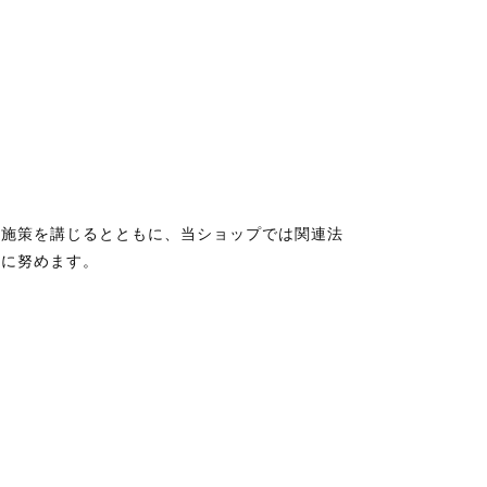
的施策を講じるとともに、当ショップでは関連法
止に努めます。