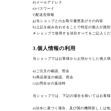
d)メールアドレス
e)パスワード
f)配送先情報
g)当ショップとのお取引履歴及びその内容
h)上記を組み合わせることで特定の個人が識
＃ショップで使用する項目すべてをご記入くだ
3.個人情報の利用
当ショップではお客様からお預かりした個人情
a)ご注文の確認、照会
b)商品発送の確認、照会
c)お問合せの返信時
当ショップでは、下記の場合を除いてはお客様
a)法令に基づく場合、及び国の機関若しくは