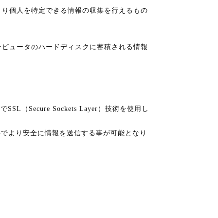
により個人を特定できる情報の収集を行えるもの
コンピュータのハードディスクに蓄積される情報
ure Sockets Layer）技術を使用し
事でより安全に情報を送信する事が可能となり