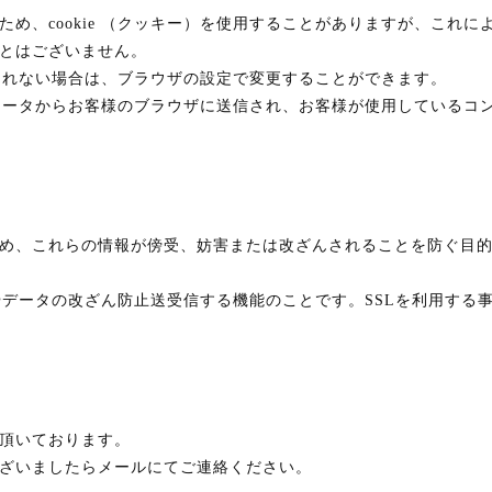
め、cookie （クッキー）を使用することがありますが、これ
とはございません。
希望されない場合は、ブラウザの設定で変更することができます。
ンピュータからお客様のブラウザに送信され、お客様が使用している
れらの情報が傍受、妨害または改ざんされることを防ぐ目的でSSL（Sec
止やデータの改ざん防止送受信する機能のことです。SSLを利用する
頂いております。
ざいましたらメールにてご連絡ください。