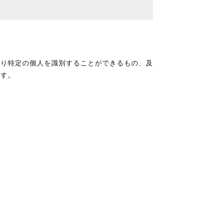
より特定の個人を識別することができるもの、及
ます。