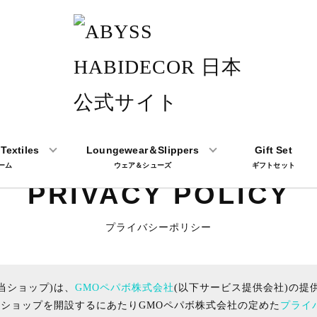
Textiles
Loungewear＆Slippers
Gift Set
ーム
ウェア＆シューズ
ギフトセット
PRIVACY POLICY
プライバシーポリシー
下当ショップ)は、
GMOペパボ株式会社
(以下サービス提供会社)の提
当ショップを開設するにあたりGMOペパボ株式会社の定めた
プライ