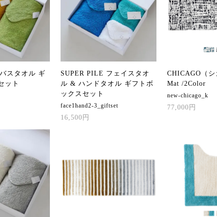
E バスタオル ギ
SUPER PILE フェイスタオ
CHICAGO（シ
セット
ル & ハンドタオル ギフトボ
Mat /2Color
ックスセット
new-chicago_k
face1hand2-3_giftset
77,000円
16,500円