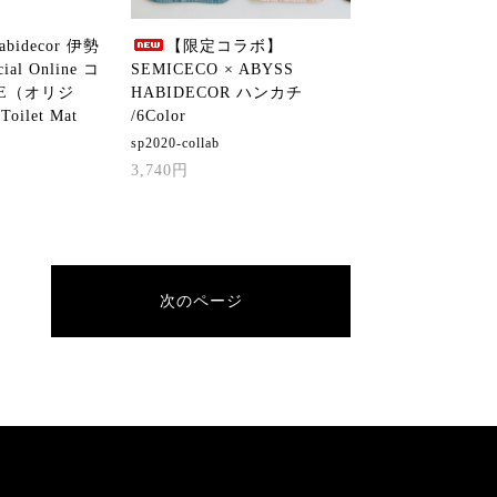
abidecor 伊勢
【限定コラボ】
cial Online コ
SEMICECO × ABYSS
NE（オリジ
HABIDECOR ハンカチ
Toilet Mat
/6Color
sp2020-collab
3,740円
次のページ