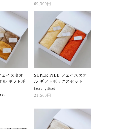
69,300円
E フェイスタオ
SUPER PILE フェイスタオ
オル ギフトボ
ル ギフトボックスセット
face3_giftset
set
21,560円