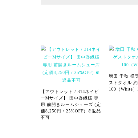
増田 千秋 様専
ストタオル 約3
100（White
【アウトレット / 314ネイビ
ーMサイズ】 田中香織様 専
用 前開きルームシューズ (定
価8,250円 / 25%OFF) ※返品
不可