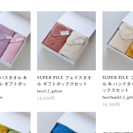
E バスタオル &
SUPER PILE フェイスタオ
SUPER PIL
ル ギフトボッ
ル ギフトボックスセット
ル & ハンドタ
ックスセット
face2-2_giftset
et
face1hand2-2_gift
14,630円
16,500円