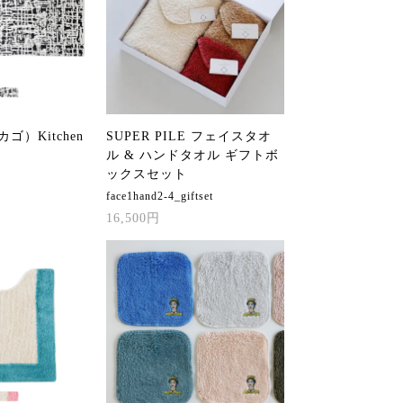
カゴ）Kitchen
SUPER PILE フェイスタオ
ル & ハンドタオル ギフトボ
ックスセット
face1hand2-4_giftset
16,500円