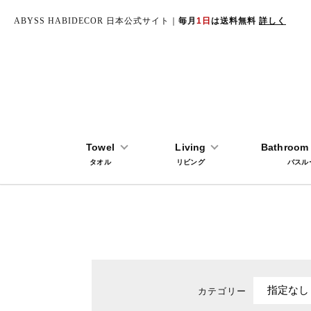
ABYSS HABIDECOR 日本公式サイト｜
毎月
1日
は送料無料
詳しく
TOP
商品検索
Towel
Living
Bathroom 
タオル
リビング
バスル
カテゴリー