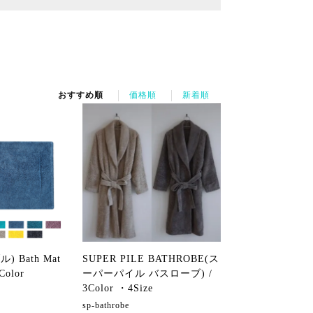
おすすめ順
価格順
新着順
) Bath Mat
SUPER PILE BATHROBE(ス
Color
ーパーパイル バスローブ) /
3Color ・4Size
sp-bathrobe