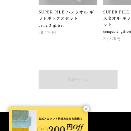
SUPER PILE バスタオル ギ
SUPER PI
フトボックスセット
スタオル ギ
ット
bath2-3_giftset
compact2_giftse
38,170円
29,370円
前のページ