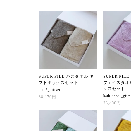
SUPER PILE バスタオル ギ
SUPER PIL
フトボックスセット
フェイスタオ
クスセット
bath2_giftset
bath1face1_gifts
38,170円
26,400円