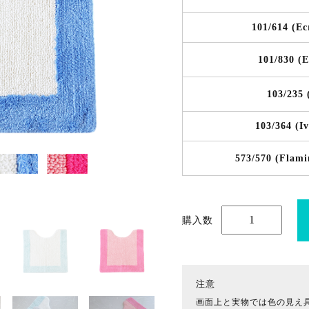
101/614 (Ec
101/830 (E
103/235 (
103/364 (Iv
573/570 (Flami
購入数
注意
画面上と実物では色の見え