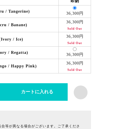
即納
ru / Tangerine)
36,300円
36,300円
cru / Banane)
Sold Out
36,300円
Ivory / Ice)
Sold Out
ory / Regatta)
36,300円
36,300円
ngo / Happy Pink)
Sold Out
具合等が異なる場合がございます。ご了承くださ