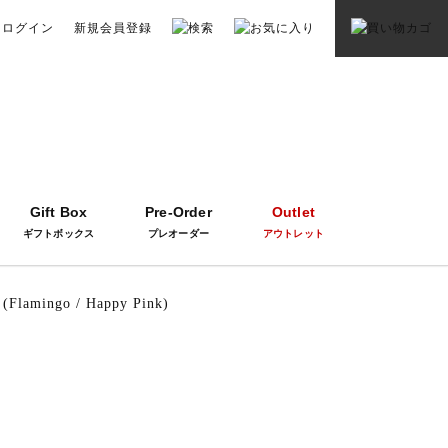
ログイン
新規会員登録
Gift Box
Pre-Order
Outlet
ギフトボックス
プレオーダー
アウトレット
 Banane)、101/614 (Ecru / Tangerine)
 (Flamingo / Happy Pink)