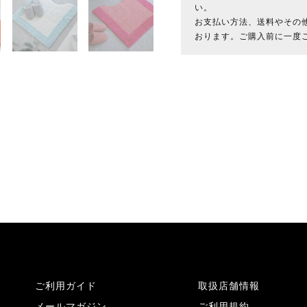
い。
お支払い方法、送料やその
おります。ご購入前に一度
ご利用ガイド
取扱店舗情報
メールマガジン
ご利用規約