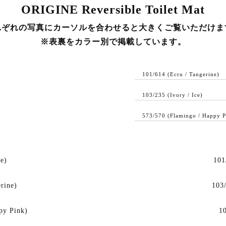
ORIGINE Reversible Toilet Mat
れぞれの写真にカーソルを合わせると大きくご覧いただけま
※表裏をカラー別で掲載しています。
101/614 (Ecru / Tangerine)
103/235 (Ivory / Ice)
573/570 (Flamingo / Happy P
ce)
101
rine)
103/
py Pink)
10