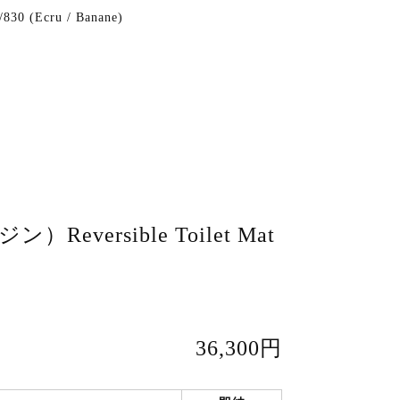
/830 (Ecru / Banane)
）Reversible Toilet Mat
36,300円