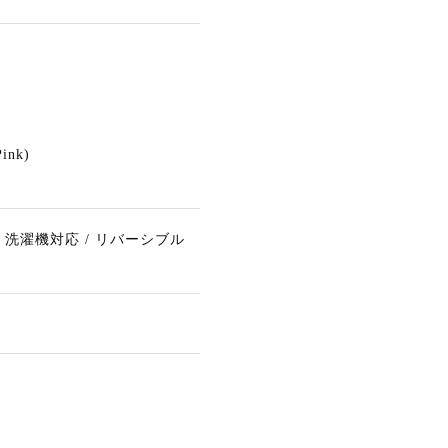
Pink)
/ 洗濯機対応 / リバーシブル