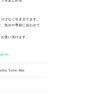
ョンを楽しめる
さりげなく引き立てます。
で、気分や季節に合わせて
てお使い頂けます。
e Toilet Mat