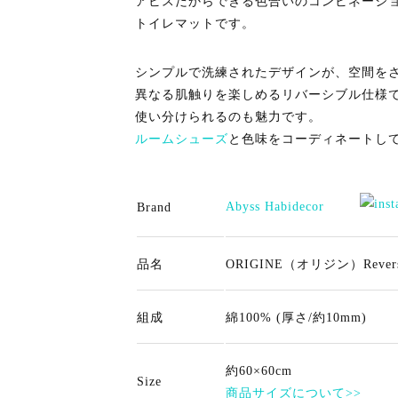
アビスだからできる色合いのコンビネーシ
トイレマットです。
シンプルで洗練されたデザインが、空間を
異なる肌触りを楽しめるリバーシブル仕様
使い分けられるのも魅力です。
ルームシューズ
と色味をコーディネートし
Abyss Habidecor
Brand
品名
ORIGINE（オリジン）Reversibl
組成
綿100% (厚さ/約10mm)
約60×60cm
Size
商品サイズについて>>