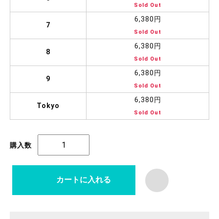
Sold Out
6,380円
7
Sold Out
6,380円
8
Sold Out
6,380円
9
Sold Out
6,380円
Tokyo
Sold Out
購入数