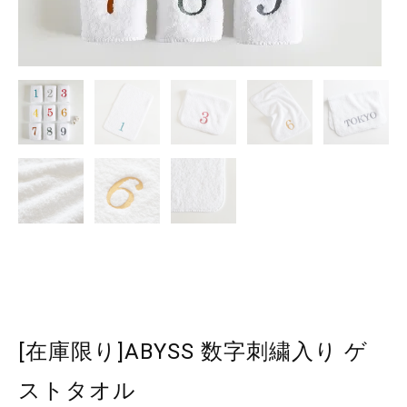
[在庫限り]ABYSS 数字刺繍入り ゲ
ストタオル