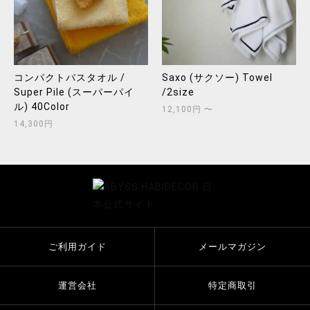
コンパクトバスタオル /
Saxo (サクソー) Towel
Super Pile (スーパーパイ
/2size
ル) 40Color
12,100円 〜
14,300円
ご利用ガイド
メールマガジン
運営会社
特定商取引