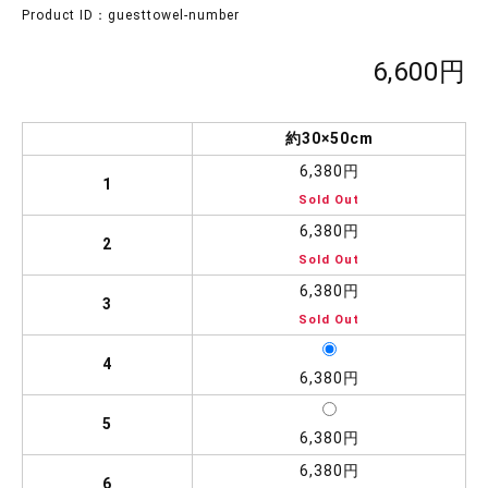
Product ID：guesttowel-number
6,600円
約30×50cm
6,380円
1
Sold Out
6,380円
2
Sold Out
6,380円
3
Sold Out
4
6,380円
5
6,380円
6,380円
6