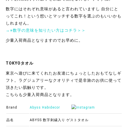
数字にはそれぞれ意味があると言われていますし 自分にと
って
これ！という想いとマッチする数字を選ぶのもいいかも
しれません。
→※数字の意味を知りたい方はコチラ＞＞
少量入荷商品となりますのでお早めに。
TOKYOタオル
東京へ遊びに来てくれたお友達にちょっとしたおもてなしギ
フト。
ラグジュアリーなクオリティで是非旅のお供に使って
頂きたい肌触りです。
こちらも少量入荷商品となります。
Brand
Abyss Habidecor
品名
ABYSS 数字刺繍入り ゲストタオル