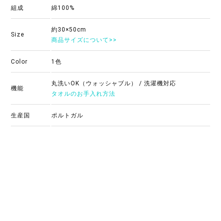
組成
綿100%
約30×50cm
Size
商品サイズについて>>
Color
1色
丸洗いOK（ウォッシャブル） / 洗濯機対応
機能
タオルのお手入れ方法
生産国
ポルトガル