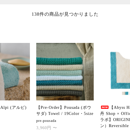
138件の商品が見つかりました
】Alpi (アルピ)
【Pre-Order】Pousada (ポウ
【Abyss H
サダ) Towel / 19Color・5size
丹 Shop × Offi
ラボ】ORIGI
pre-pousada
ン）Reversible 
3,960円 〜