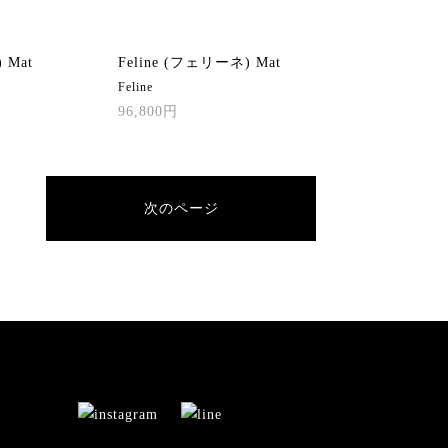
 Mat
Feline (フェリーネ) Mat
Feline
96,800円
次のページ