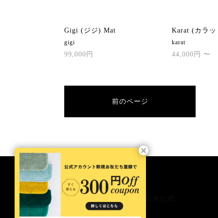
Gigi (ジジ) Mat
Karat (カラット
gigi
karat
99,000円
44,000円 〜
前のページ