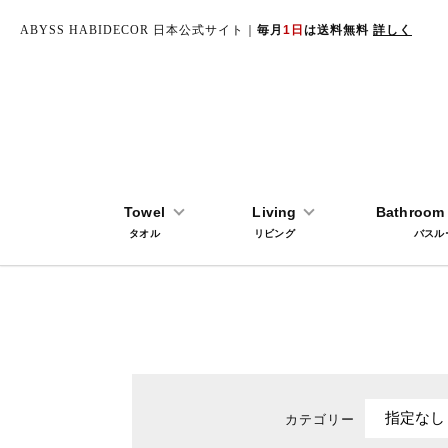
ABYSS HABIDECOR 日本公式サイト｜
毎月
1日
は送料無料
詳しく
TOP
商品検索
Towel
Living
Bathroom 
タオル
リビング
バスル
カテゴリー