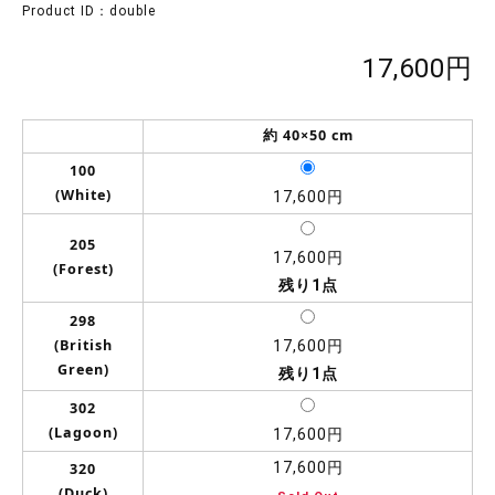
Product ID：double
17,600円
約 40×50 cm
100
(White)
17,600円
205
17,600円
(Forest)
残り1点
298
(British
17,600円
Green)
残り1点
302
(Lagoon)
17,600円
17,600円
320
(Duck)