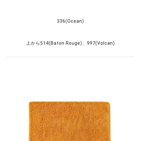
336(Ocean)
上から514(Baton Rouge)、997(Volcan)