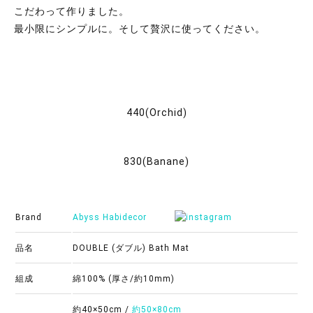
こだわって作りました。
最小限にシンプルに。そして贅沢に使ってください。
440(Orchid)
830(Banane)
Brand
Abyss Habidecor
品名
DOUBLE (ダブル) Bath Mat
組成
綿100% (厚さ/約10mm)
約40×50cm /
約50×80cm