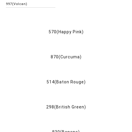
997(Volcan)
570(Happy Pink)
870(Curcuma)
514(Baton Rouge)
298(British Green)