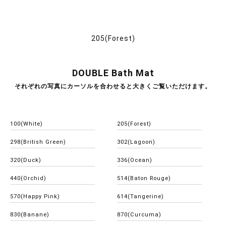
205(Forest)
DOUBLE Bath Mat
それぞれの写真にカーソルを合わせると大きくご覧いただけます。
100(White)
205(Forest)
298(British Green)
302(Lagoon)
320(Duck)
336(Ocean)
440(Orchid)
514(Baton Rouge)
570(Happy Pink)
614(Tangerine)
830(Banane)
870(Curcuma)