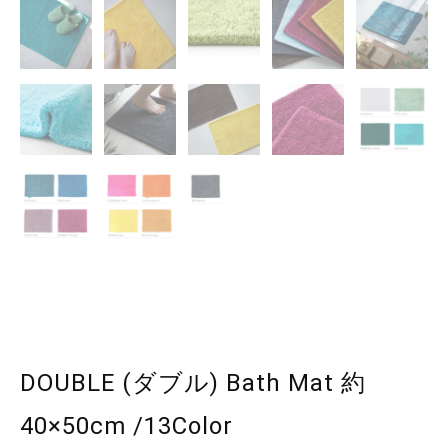
DOUBLE (ダブル) Bath Mat 約
40×50cm /13Color