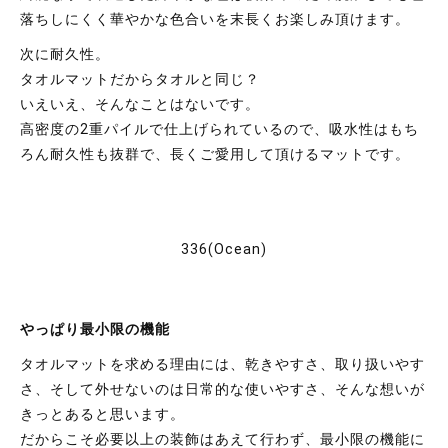
落ちしにくく華やかな色合いを末長くお楽しみ頂けます。
次に耐久性。
タオルマットだからタオルと同じ？
いえいえ、そんなことはないです。
高密度の2重パイルで仕上げられているので、吸水性はもち
ろん
耐久性も抜群で、長くご愛用して頂けるマットです。
336(Ocean)
やっぱり最小限の機能
商品を選択して
カートに入れる
タオルマットを求める理由には、
乾きやすさ、取り扱いやす
さ、そして外せないのは日常的な使い
やすさ、そんな想いが
きっとあると思います。
だからこそ必要以上の装飾はあえて行わず、最小限の機能に