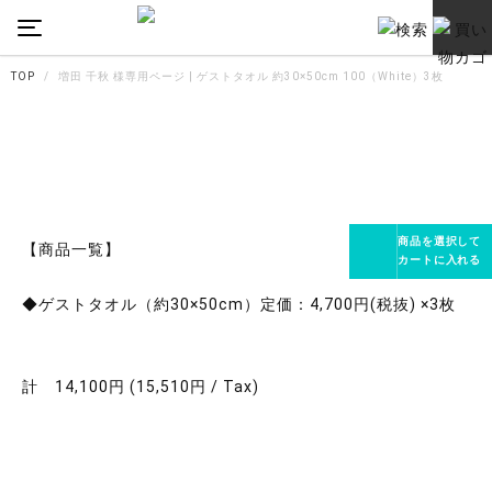
TOP
増田 千秋 様専用ページ | ゲストタオル 約30×50cm 100（White）3枚
商品を選択して
【商品一覧】
カートに入れる
◆ゲストタオル（約30×50cm）定価：4,700円(税抜) ×3枚
計 14,100円 (15,510円 / Tax)