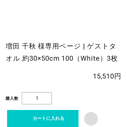
増田 千秋 様専用ページ | ゲストタ
オル 約30×50cm 100（White）3枚
15,510円
購入数